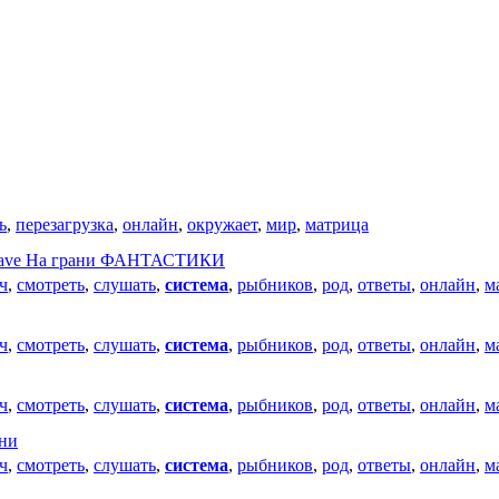
ь
,
перезагрузка
,
онлайн
,
окружает
,
мир
,
матрица
lWave На грани ФАНТАСТИКИ
ч
,
смотреть
,
слушать
,
система
,
рыбников
,
род
,
ответы
,
онлайн
,
м
ч
,
смотреть
,
слушать
,
система
,
рыбников
,
род
,
ответы
,
онлайн
,
м
ч
,
смотреть
,
слушать
,
система
,
рыбников
,
род
,
ответы
,
онлайн
,
м
зни
ч
,
смотреть
,
слушать
,
система
,
рыбников
,
род
,
ответы
,
онлайн
,
м