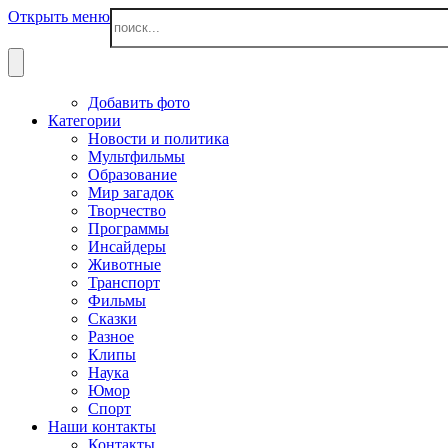
Открыть меню
Добавить фото
Категории
Новости и политика
Мультфильмы
Образование
Мир загадок
Творчество
Программы
Инсайдеры
Животные
Транспорт
Фильмы
Сказки
Разное
Клипы
Наука
Юмор
Спорт
Наши контакты
Контакты