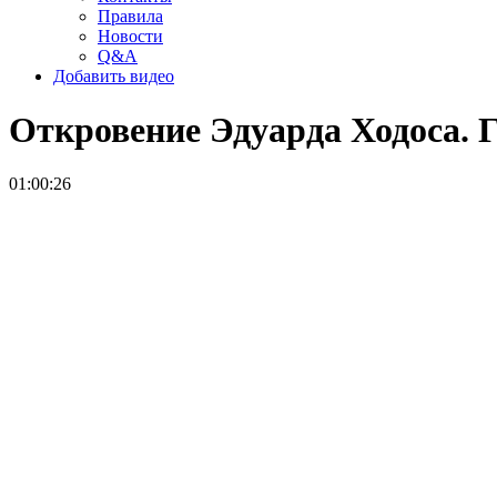
Правила
Новости
Q&A
Добавить видео
Откровение Эдуарда Ходоса. Г
01:00:26