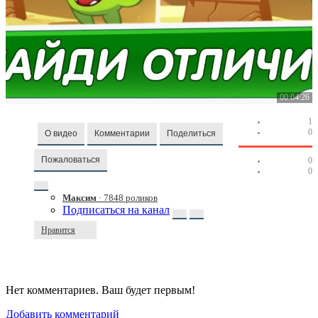
00:04:26
1
0
О видео
Комментарии
Поделиться
Пожаловаться
0
0
Максим
· 7848 роликов
Подписаться на канал
Нравится
Нет комментариев. Ваш будет первым!
Добавить комментарий