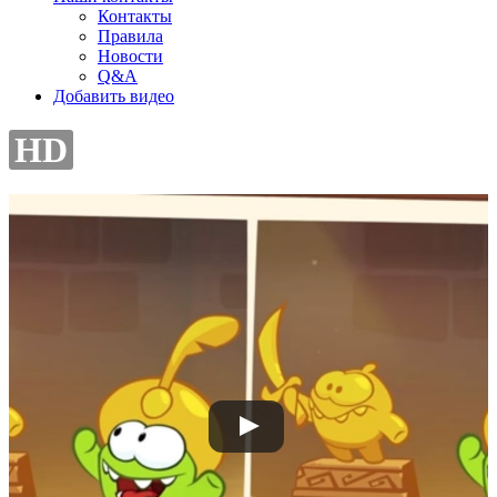
Контакты
Правила
Новости
Q&A
Добавить видео
HD