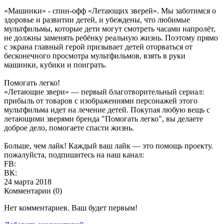
«Машинки» - спин-офф «Летающих зверей». Мы заботимся о
здоровье и развитии детей, и убеждены, что любимые
мультфильмы, которые дети могут смотреть часами напролёт,
не должны заменять ребёнку реальную жизнь. Поэтому прямо
с экрана главный герой призывает детей оторваться от
бесконечного просмотра мультфильмов, взять в руки
машинки, кубики и поиграть.
Помогать легко!
«Летающие звери» — первый благотворительный сериал:
прибыль от товаров с изображениями персонажей этого
мультфильма идет на лечение детей. Покупая любую вещь с
летающими зверями бренда "Помогать легко", вы делаете
доброе дело, помогаете спасти жизнь.
Больше, чем лайк! Каждый ваш лайк — это помощь проекту.
пожалуйста, подпишитесь на наш канал:
FB:
ВК:
24 марта 2018
Комментарии (
0
)
Нет комментариев. Ваш будет первым!