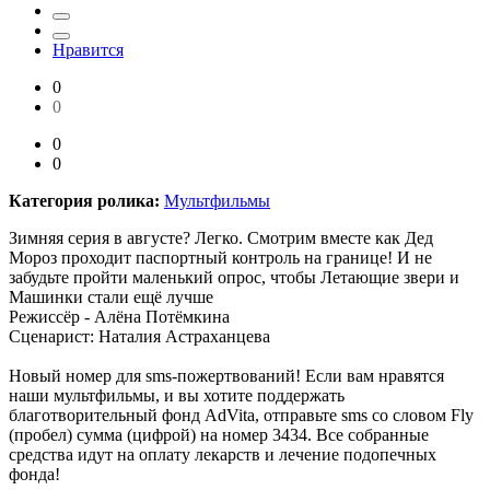
Нравится
0
0
0
0
Категория ролика:
Мультфильмы
Зимняя серия в августе? Легко. Смотрим вместе как Дед
Мороз проходит паспортный контроль на границе! И не
забудьте пройти маленький опрос, чтобы Летающие звери и
Машинки стали ещё лучше
Режиссёр - Алёна Потёмкина
Сценарист: Наталия Астраханцева
Новый номер для sms-пожертвований! Если вам нравятся
наши мультфильмы, и вы хотите поддержать
благотворительный фонд AdVita, отправьте sms со словом Fly
(пробел) сумма (цифрой) на номер 3434. Все собранные
средства идут на оплату лекарств и лечение подопечных
фонда!