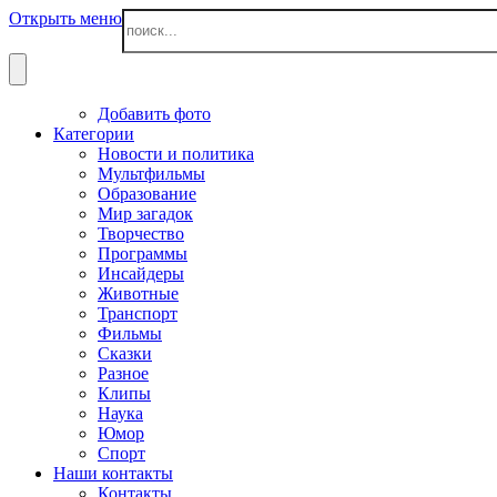
Открыть меню
Добавить фото
Категории
Новости и политика
Мультфильмы
Образование
Мир загадок
Творчество
Программы
Инсайдеры
Животные
Транспорт
Фильмы
Сказки
Разное
Клипы
Наука
Юмор
Спорт
Наши контакты
Контакты