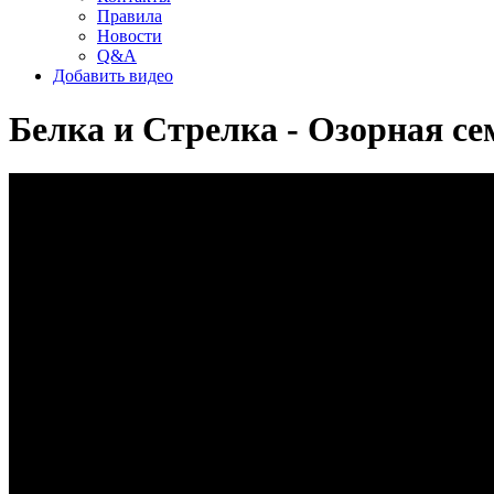
Правила
Новости
Q&A
Добавить видео
Белка и Стрелка - Озорная с