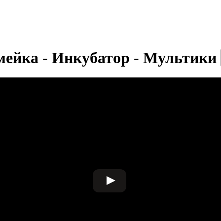
емейка - Инкубатор - Мультики