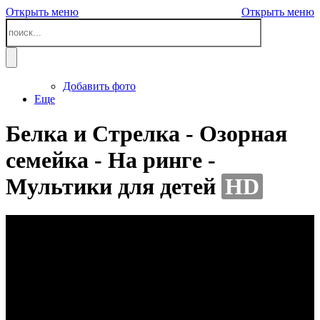
Открыть меню
Открыть меню
Добавить фото
Еще
Белка и Стрелка - Озорная
семейка - На ринге -
Мультики для детей
HD