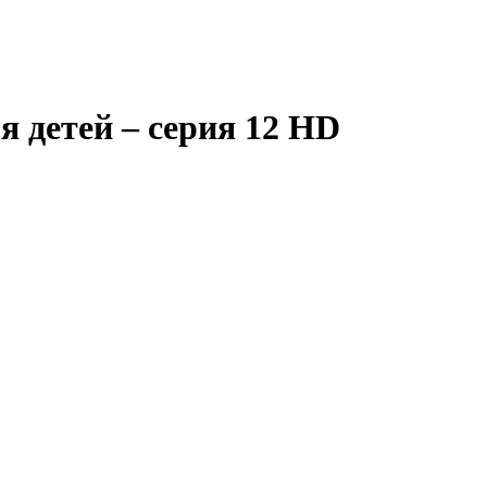
 детей – серия 12
HD