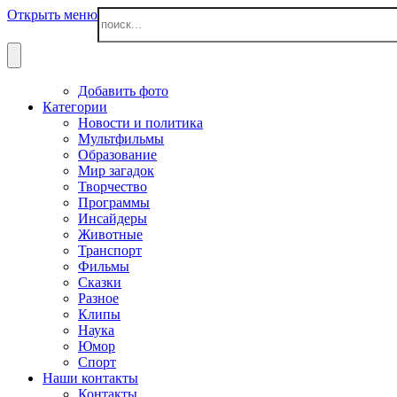
Открыть меню
Добавить фото
Категории
Новости и политика
Мультфильмы
Образование
Мир загадок
Творчество
Программы
Инсайдеры
Животные
Транспорт
Фильмы
Сказки
Разное
Клипы
Наука
Юмор
Спорт
Наши контакты
Контакты