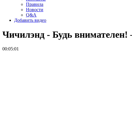
Правила
Новости
Q&A
Добавить видео
Чичилэнд - Будь внимателен!
00:05:01