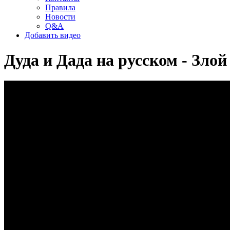
Правила
Новости
Q&A
Добавить видео
Дуда и Дада на русском - Зло