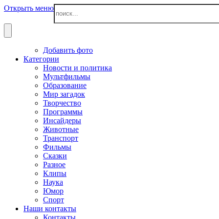
Открыть меню
Добавить фото
Категории
Новости и политика
Мультфильмы
Образование
Мир загадок
Творчество
Программы
Инсайдеры
Животные
Транспорт
Фильмы
Сказки
Разное
Клипы
Наука
Юмор
Спорт
Наши контакты
Контакты