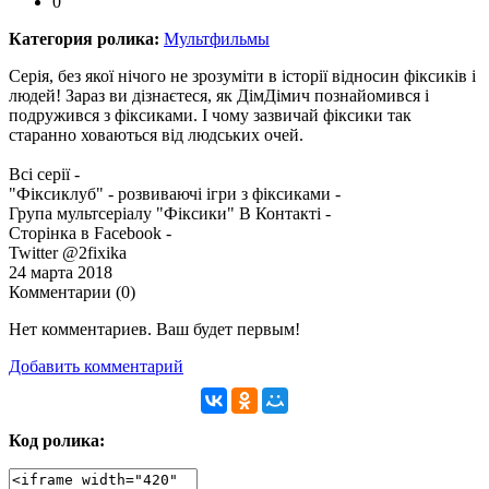
0
Категория ролика:
Мультфильмы
Серія, без якої нічого не зрозуміти в історії відносин фіксиків і
людей! Зараз ви дізнаєтеся, як ДімДімич познайомився і
подружився з фіксиками. І чому зазвичай фіксики так
старанно ховаються від людських очей.
Всі серії -
"Фіксиклуб" - розвиваючі ігри з фіксиками -
Група мультсеріалу "Фіксики" В Контакті -
Сторінка в Facebook -
Twitter @2fixika
24 марта 2018
Комментарии (
0
)
Нет комментариев. Ваш будет первым!
Добавить комментарий
Код ролика: