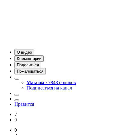
О видео
Комментарии
Поделиться
Пожаловаться
Максим
· 7848 роликов
Подписаться на канал
Нравится
7
0
0