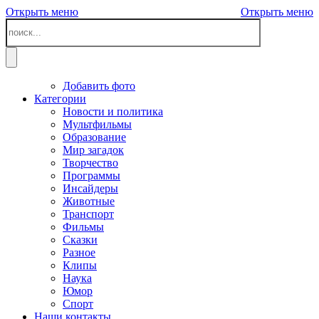
Открыть меню
Открыть меню
Добавить фото
Категории
Новости и политика
Мультфильмы
Образование
Мир загадок
Творчество
Программы
Инсайдеры
Животные
Транспорт
Фильмы
Сказки
Разное
Клипы
Наука
Юмор
Спорт
Наши контакты