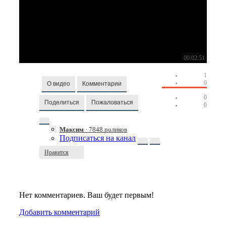
00:02:51
1
0
О видео
Комментарии
0
Поделиться
Пожаловаться
0
Максим
· 7848 роликов
Подписаться на канал
Нравится
Нет комментариев. Ваш будет первым!
Добавить комментарий