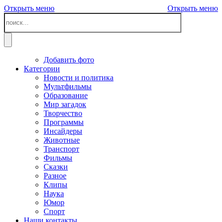
Открыть меню
Открыть меню
Добавить фото
Категории
Новости и политика
Мультфильмы
Образование
Мир загадок
Творчество
Программы
Инсайдеры
Животные
Транспорт
Фильмы
Сказки
Разное
Клипы
Наука
Юмор
Спорт
Наши контакты