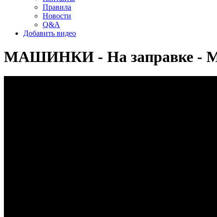
Правила
Новости
Q&A
Добавить видео
МАШИНКИ - На заправке - М