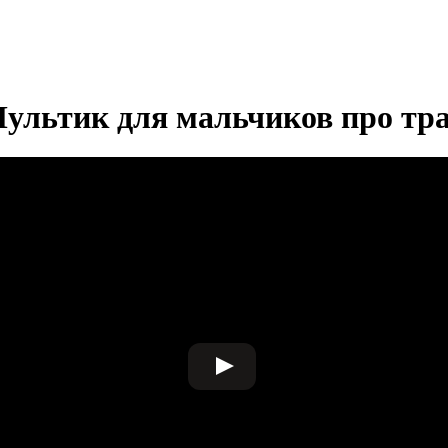
ультик для мальчиков про тр