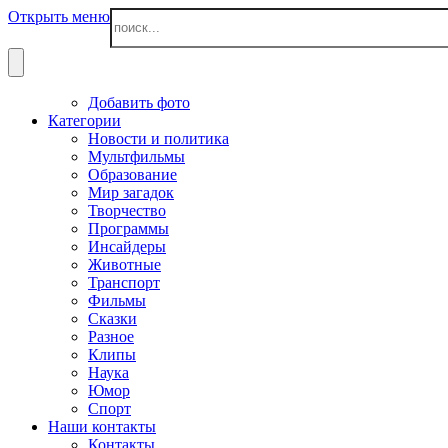
Открыть меню
Добавить фото
Категории
Новости и политика
Мультфильмы
Образование
Мир загадок
Творчество
Программы
Инсайдеры
Животные
Транспорт
Фильмы
Сказки
Разное
Клипы
Наука
Юмор
Спорт
Наши контакты
Контакты