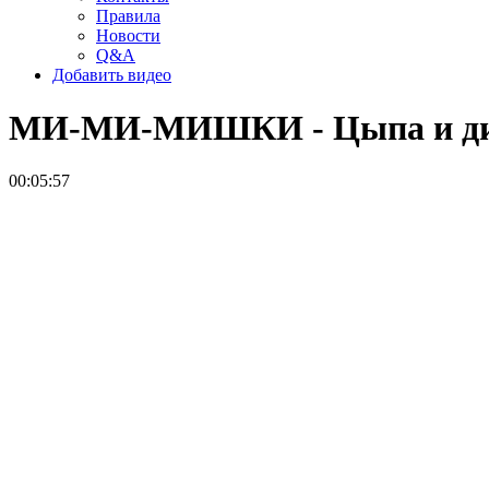
Правила
Новости
Q&A
Добавить видео
МИ-МИ-МИШКИ - Цыпа и дин
00:05:57