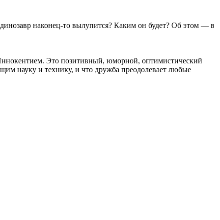
 динозавр наконец-то вылупится? Каким он будет? Об этом — в
с Иннокентием. Это позитивный, юморной, оптимистический
щим науку и технику, и что дружба преодолевает любые