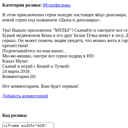
Категория ролика:
Мультфильмы
В этом приключении герои находят настоящее яйцо динозавра. 
новой серии под названием «Цыпа и динозавры».
Ура! Вышло приложение "МУЛЬТ"! Скачайте и смотрите все се
Бурый медвежонок Кеша и его друг Белая Тучка живут в лесу.
сериал. Он может помочь людям увидеть, что можно жить в га
препятствия!
Подписывайтесь на наш канал: .
Ми-ми-мишки, смотри все серии подряд в HD:
Канал Мульт:
Скачай и играй с Кешей и Тучкой:
24 марта 2018
Комментарии (
0
)
Нет комментариев. Ваш будет первым!
Добавить комментарий
Код ролика: