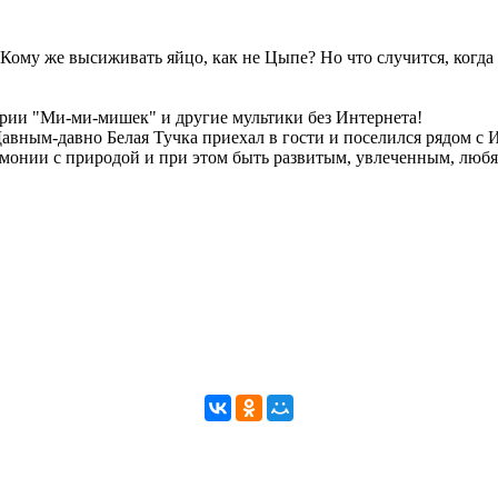
Кому же высиживать яйцо, как не Цыпе? Но что случится, когда
рии "Ми-ми-мишек" и другие мультики без Интернета!
 Давным-давно Белая Тучка приехал в гости и поселился рядом 
рмонии с природой и при этом быть развитым, увлеченным, любя