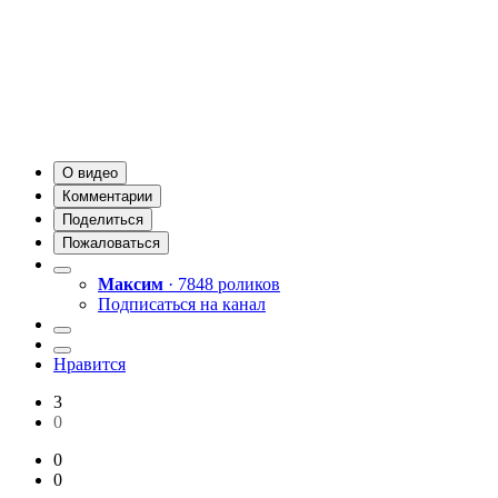
О видео
Комментарии
Поделиться
Пожаловаться
Максим
· 7848 роликов
Подписаться на канал
Нравится
3
0
0
0