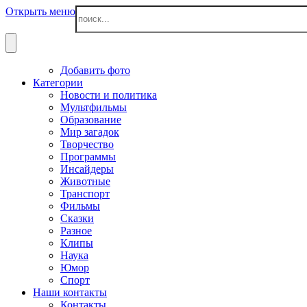
Открыть меню
Добавить фото
Категории
Новости и политика
Мультфильмы
Образование
Мир загадок
Творчество
Программы
Инсайдеры
Животные
Транспорт
Фильмы
Сказки
Разное
Клипы
Наука
Юмор
Спорт
Наши контакты
Контакты