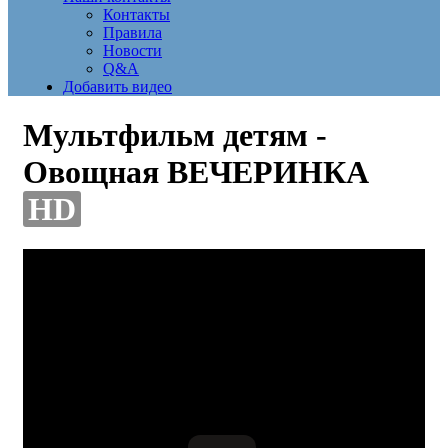
Контакты
Правила
Новости
Q&A
Добавить видео
Мультфильм детям -
Овощная ВЕЧЕРИНКА
HD