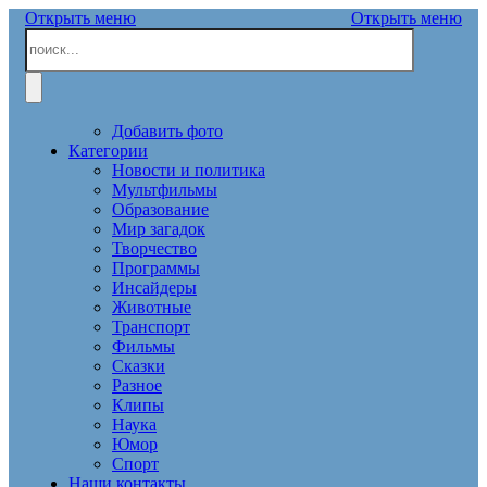
Открыть меню
Открыть меню
Добавить фото
Категории
Новости и политика
Мультфильмы
Образование
Мир загадок
Творчество
Программы
Инсайдеры
Животные
Транспорт
Фильмы
Сказки
Разное
Клипы
Наука
Юмор
Спорт
Наши контакты