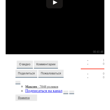
00:41:48
1
0
О видео
Комментарии
Поделиться
Пожаловаться
0
0
Максим
· 7848 роликов
Подписаться на канал
Нравится