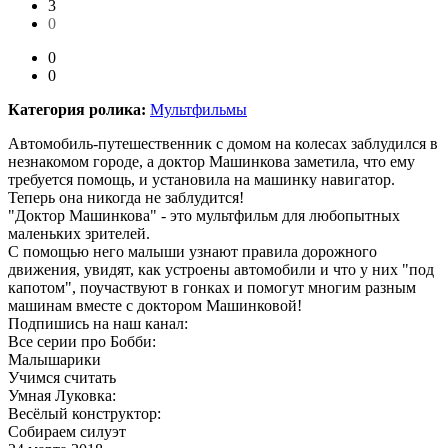
3
0
0
0
Категория ролика:
Мультфильмы
Автомобиль-путешественник с домом на колесах заблудился в
незнакомом городе, а доктор Машинкова заметила, что ему
требуется помощь, и установила на машинку навигатор.
Теперь она никогда не заблудится!
"Доктор Машинкова" - это мультфильм для любопытных
маленьких зрителей.
С помощью него малыши узнают правила дорожного
движения, увидят, как устроены автомобили и что у них "под
капотом", поучаствуют в гонках и помогут многим разным
машинам вместе с доктором Машинковой!
Подпишись на наш канал:
Все серии про Бобби:
Малышарики
Учимся считать
Умная Луковка:
Весёлый конструктор:
Собираем силуэт