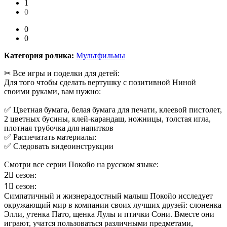
1
0
0
0
Категория ролика:
Мультфильмы
✂ Все игры и поделки для детей:
Для того чтобы сделать вертушку с позитивной Ниной
своими руками, вам нужно:
✅ Цветная бумага, белая бумага для печати, клеевой пистолет,
2 цветных бусины, клей-карандаш, ножницы, толстая игла,
плотная трубочка для напитков
✅ Распечатать материалы:
✅ Следовать видеоинструкции
Смотри все серии Покойо на русском языке:
2⃣ сезон:
1⃣ сезон:
Симпатичный и жизнерадостный малыш Покойо исследует
окружающий мир в компании своих лучших друзей: слоненка
Элли, утенка Пато, щенка Лулы и птички Сони. Вместе они
играют, учатся пользоваться различными предметами,