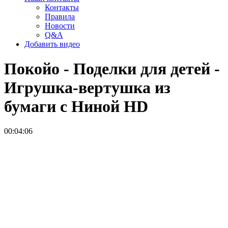
Контакты
Правила
Новости
Q&A
Добавить видео
Покойо - Поделки для детей -
Игрушка-вертушка из
бумаги с Ниной
HD
00:04:06