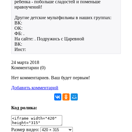
ребенка - побольше сладостей и поменьше
нравоучений!
Другие детские мультфильмы в наших группах:
ВК:
ОК:
ФБ: .
На сайте: . Подружись с Царевной
ВК:
Инст:
24 марта 2018
Комментарии (
0
)
Нет комментариев. Ваш будет первым!
Добавить комментарий
Код ролика:
Размер видео: