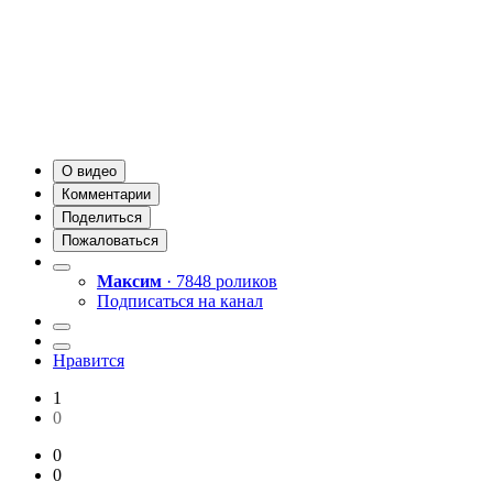
О видео
Комментарии
Поделиться
Пожаловаться
Максим
· 7848 роликов
Подписаться на канал
Нравится
1
0
0
0