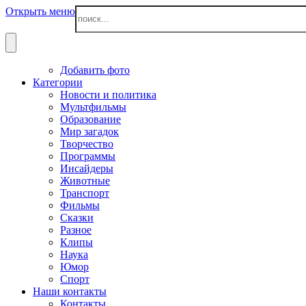
Открыть меню
Добавить фото
Категории
Новости и политика
Мультфильмы
Образование
Мир загадок
Творчество
Программы
Инсайдеры
Животные
Транспорт
Фильмы
Сказки
Разное
Клипы
Наука
Юмор
Спорт
Наши контакты
Контакты