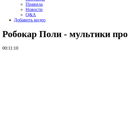
Правила
Новости
Q&A
Добавить видео
Робокар Поли - мультики про
00:11:10