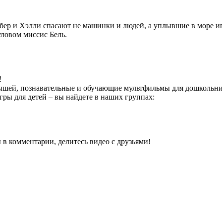
Эмбер и Хэлли спасают не машинки и людей, а уплывшие в море 
уловом миссис Бель.
!
шей, познавательные и обучающие мультфильмы для дошкольник
гры для детей – вы найдете в наших группах:
 в комментарии, делитесь видео с друзьями!