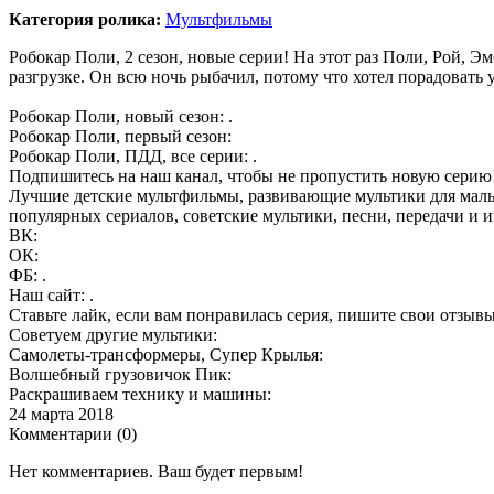
Категория ролика:
Мультфильмы
Робокар Поли, 2 сезон, новые серии! На этот раз Поли, Рой, 
разгрузке. Он всю ночь рыбачил, потому что хотел порадовать 
Робокар Поли, новый сезон: .
Робокар Поли, первый сезон:
Робокар Поли, ПДД, все серии: .
Подпишитесь на наш канал, чтобы не пропустить новую серию
Лучшие детские мультфильмы, развивающие мультики для малы
популярных сериалов, советские мультики, песни, передачи и и
ВК:
ОК:
ФБ: .
Наш сайт: .
Ставьте лайк, если вам понравилась серия, пишите свои отзывы
Советуем другие мультики:
Самолеты-трансформеры, Супер Крылья:
Волшебный грузовичок Пик:
Раскрашиваем технику и машины:
24 марта 2018
Комментарии (
0
)
Нет комментариев. Ваш будет первым!