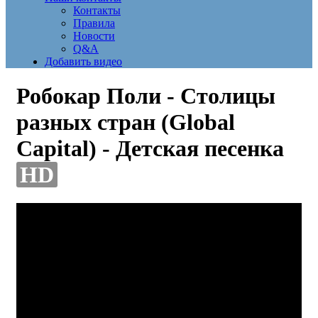
Контакты
Правила
Новости
Q&A
Добавить видео
Робокар Поли - Столицы
разных стран (Global
Capital) - Детская песенка
HD