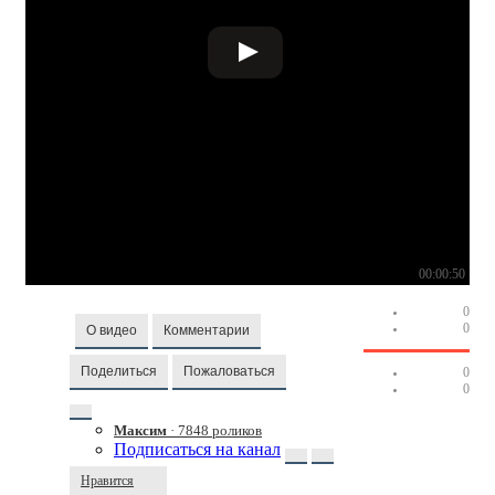
00:00:50
0
0
О видео
Комментарии
Поделиться
Пожаловаться
0
0
Максим
· 7848 роликов
Подписаться на канал
Нравится