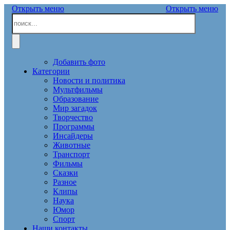
Открыть меню
Открыть меню
Добавить фото
Категории
Новости и политика
Мультфильмы
Образование
Мир загадок
Творчество
Программы
Инсайдеры
Животные
Транспорт
Фильмы
Сказки
Разное
Клипы
Наука
Юмор
Спорт
Наши контакты