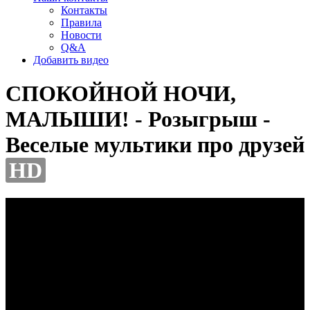
Контакты
Правила
Новости
Q&A
Добавить видео
СПОКОЙНОЙ НОЧИ,
МАЛЫШИ! - Розыгрыш -
Веселые мультики про друзей
HD