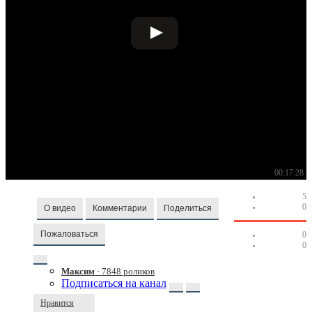
00:17:28
5
0
О видео
Комментарии
Поделиться
Пожаловаться
0
0
Максим
· 7848 роликов
Подписаться на канал
Нравится