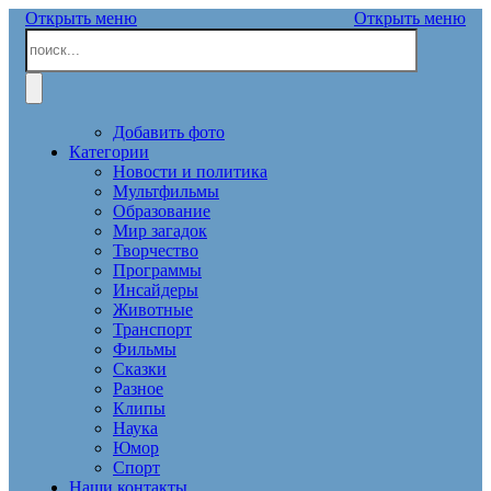
Открыть меню
Открыть меню
Добавить фото
Категории
Новости и политика
Мультфильмы
Образование
Мир загадок
Творчество
Программы
Инсайдеры
Животные
Транспорт
Фильмы
Сказки
Разное
Клипы
Наука
Юмор
Спорт
Наши контакты