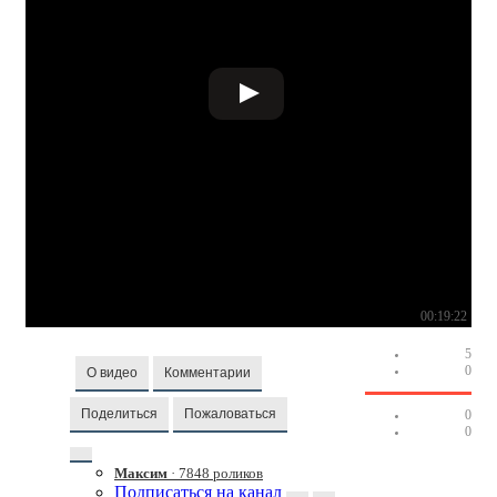
00:19:22
5
0
О видео
Комментарии
Поделиться
Пожаловаться
0
0
Максим
· 7848 роликов
Подписаться на канал