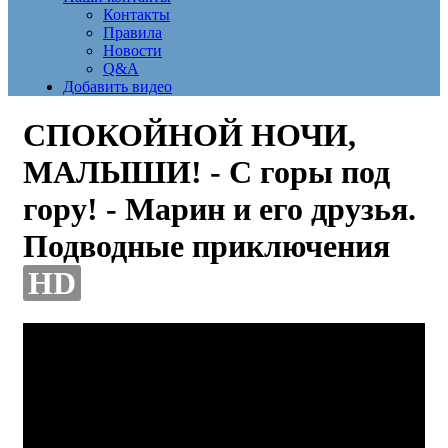
Контакты
Правила
Новости
Q&A
Добавить видео
СПОКОЙНОЙ НОЧИ,
МАЛЫШИ! - С горы под
гору! - Марин и его друзья.
Подводные приключения
HD