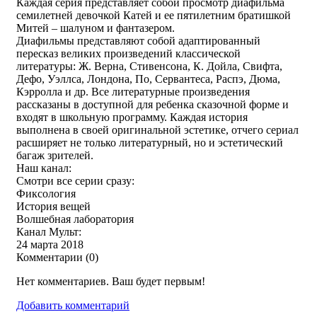
Каждая серия представляет собой просмотр диафильма
семилетней девочкой Катей и ее пятилетним братишкой
Митей – шалуном и фантазером.
Диафильмы представляют собой адаптированный
пересказ великих произведений классической
литературы: Ж. Верна, Стивенсона, К. Дойла, Свифта,
Дефо, Уэллса, Лондона, По, Сервантеса, Распэ, Дюма,
Кэрролла и др. Все литературные произведения
рассказаны в доступной для ребенка сказочной форме и
входят в школьную программу. Каждая история
выполнена в своей оригинальной эстетике, отчего сериал
расширяет не только литературный, но и эстетический
багаж зрителей.
Наш канал:
Смотри все серии сразу:
Фиксология
История вещей
Волшебная лаборатория
Канал Мульт:
24 марта 2018
Комментарии (
0
)
Нет комментариев. Ваш будет первым!
Добавить комментарий