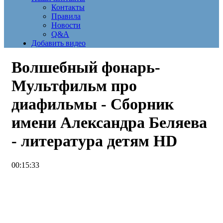
Контакты
Правила
Новости
Q&A
Добавить видео
Волшебный фонарь-
Мультфильм про
диафильмы - Сборник
имени Александра Беляева
- литература детям
HD
00:15:33