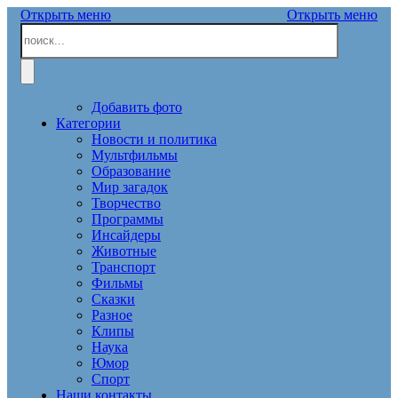
Открыть меню
Открыть меню
Добавить фото
Категории
Новости и политика
Мультфильмы
Образование
Мир загадок
Творчество
Программы
Инсайдеры
Животные
Транспорт
Фильмы
Сказки
Разное
Клипы
Наука
Юмор
Спорт
Наши контакты