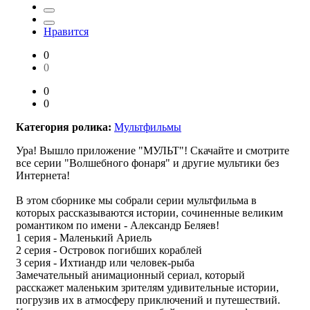
Нравится
0
0
0
0
Категория ролика:
Мультфильмы
Ура! Вышло приложение "МУЛЬТ"! Скачайте и смотрите
все серии "Волшебного фонаря" и другие мультики без
Интернета!
В этом сборнике мы собрали серии мультфильма в
которых рассказываются истории, сочиненные великим
романтиком по имени - Александр Беляев!
1 серия - Маленький Ариель
2 серия - Островок погибших кораблей
3 серия - Ихтиандр или человек-рыба
Замечательный анимационный сериал, который
расскажет маленьким зрителям удивительные истории,
погрузив их в атмосферу приключений и путешествий.