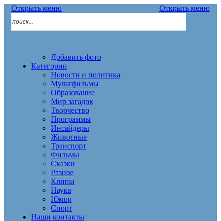
Открыть меню
Открыть меню
Добавить фото
Категории
Новости и политика
Мультфильмы
Образование
Мир загадок
Творчество
Программы
Инсайдеры
Животные
Транспорт
Фильмы
Сказки
Разное
Клипы
Наука
Юмор
Спорт
Наши контакты