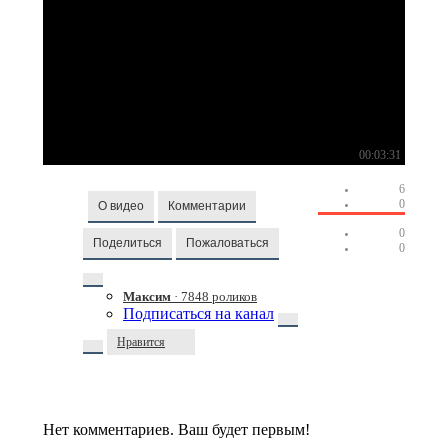
00:03:31
6
0
О видео
Комментарии
0
Поделиться
Пожаловаться
0
Максим
· 7848 роликов
Подписаться на канал
Нравится
Нет комментариев. Ваш будет первым!