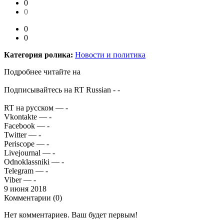
0
0
0
0
Категория ролика:
Новости и политика
Подробнее читайте на
Подписывайтесь на RT Russian - -
RT на русском — -
Vkontakte — -
Facebook — -
Twitter — -
Periscope — -
Livejournal — -
Odnoklassniki — -
Telegram — -
Viber — -
9 июня 2018
Комментарии (
0
)
Нет комментариев. Ваш будет первым!