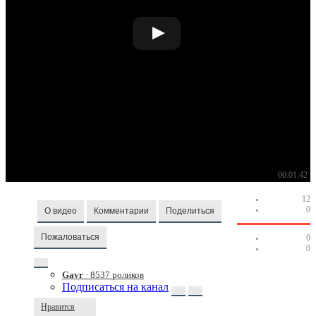
00:01:42
12
0
О видео
Комментарии
Поделиться
Пожаловаться
0
0
Gavr
· 8537 роликов
Подписаться на канал
Нравится