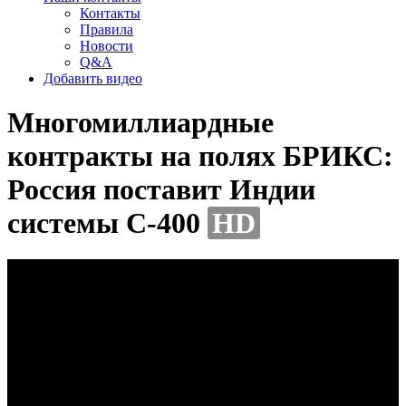
Контакты
Правила
Новости
Q&A
Добавить видео
Многомиллиардные
контракты на полях БРИКС:
Россия поставит Индии
системы С-400
HD