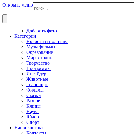
Открыть меню
Добавить фото
Категории
Новости и политика
Мультфильмы
Образование
Мир загадок
Творчество
Программы
Инсайдеры
Животные
Транспорт
Фильмы
Сказки
Разное
Клипы
Наука
Юмор
Спорт
Наши контакты
Контакты