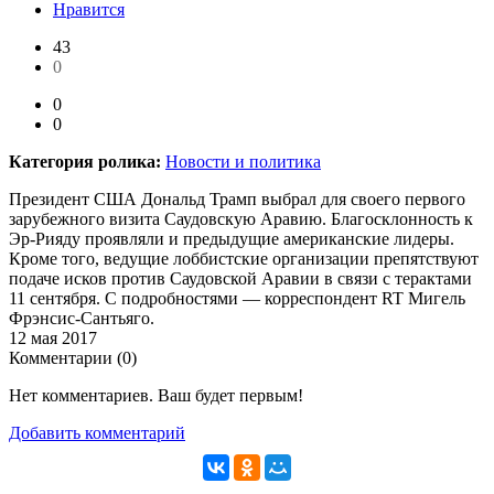
Нравится
43
0
0
0
Категория ролика:
Новости и политика
Президент США Дональд Трамп выбрал для своего первого
зарубежного визита Саудовскую Аравию. Благосклонность к
Эр-Рияду проявляли и предыдущие американские лидеры.
Кроме того, ведущие лоббистские организации препятствуют
подаче исков против Саудовской Аравии в связи с терактами
11 сентября. С подробностями — корреспондент RT Мигель
Фрэнсис-Сантьяго.
12 мая 2017
Комментарии (
0
)
Нет комментариев. Ваш будет первым!
Добавить комментарий