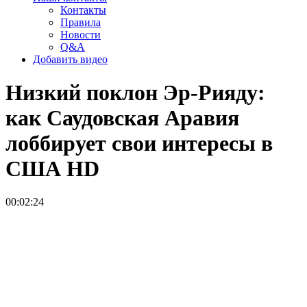
Контакты
Правила
Новости
Q&A
Добавить видео
Низкий поклон Эр-Рияду:
как Саудовская Аравия
лоббирует свои интересы в
США
HD
00:02:24