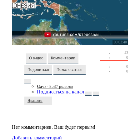
00:03:40
43
0
О видео
Комментарии
0
Поделиться
Пожаловаться
0
Gavr
· 8537 роликов
Подписаться на канал
Нравится
Нет комментариев. Ваш будет первым!
Добавить комментарий