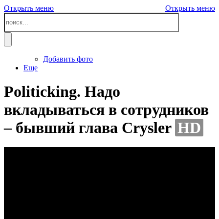
Открыть меню
Открыть меню
Добавить фото
Еще
Politicking. Надо
вкладываться в сотрудников
– бывший глава Crysler
HD