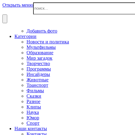
Открыть меню
Добавить фото
Категории
Новости и политика
Мультфильмы
Образование
Мир загадок
Творчество
Программы
Инсайдеры
Животные
Транспорт
Фильмы
Сказки
Разное
Клипы
Наука
Юмор
Спорт
Наши контакты
Контакты