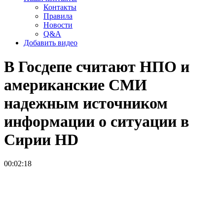
Контакты
Правила
Новости
Q&A
Добавить видео
В Госдепе считают НПО и
американские СМИ
надежным источником
информации о ситуации в
Сирии
HD
00:02:18