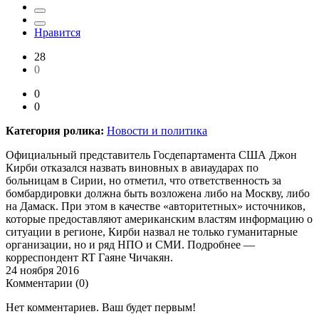
Нравится
28
0
0
0
Категория ролика:
Новости и политика
Официальный представитель Госдепартамента США Джон
Кирби отказался назвать виновных в авиаударах по
больницам в Сирии, но отметил, что ответственность за
бомбардировки должна быть возложена либо на Москву, либо
на Дамаск. При этом в качестве «авторитетных» источников,
которые предоставляют американским властям информацию о
ситуации в регионе, Кирби назвал не только гуманитарные
организации, но и ряд НПО и СМИ. Подробнее —
корреспондент RT Гаяне Чичакян.
24 ноября 2016
Комментарии (
0
)
Нет комментариев. Ваш будет первым!