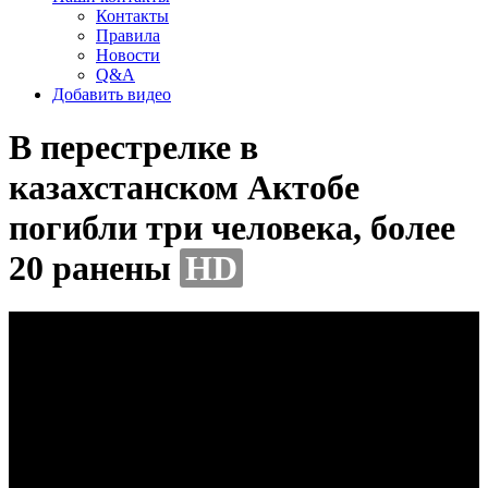
Контакты
Правила
Новости
Q&A
Добавить видео
В перестрелке в
казахстанском Актобе
погибли три человека, более
20 ранены
HD