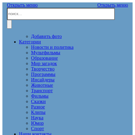
Открыть меню
Открыть меню
Добавить фото
Категории
Новости и политика
Мультфильмы
Образование
Мир загадок
Творчество
Программы
Инсайдеры
Животные
Транспорт
Фильмы
Сказки
Разное
Клипы
Наука
Юмор
Спорт
Наши контакты