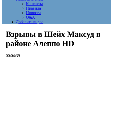
Контакты
Правила
Новости
Q&A
Добавить видео
Взрывы в Шейх Максуд в
районе Алеппо
HD
00:04:39