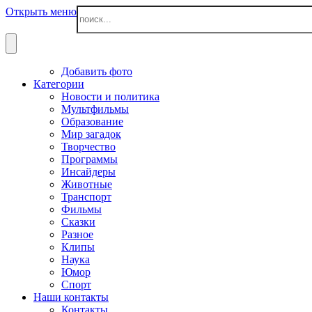
Открыть меню
Добавить фото
Категории
Новости и политика
Мультфильмы
Образование
Мир загадок
Творчество
Программы
Инсайдеры
Животные
Транспорт
Фильмы
Сказки
Разное
Клипы
Наука
Юмор
Спорт
Наши контакты
Контакты