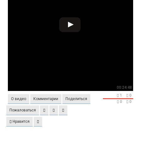
00:24:48
1
0
О видео
Комментарии
Поделиться
0
0
Пожаловаться
Нравится