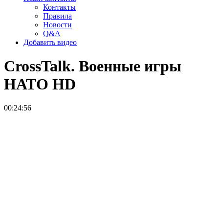
Контакты
Правила
Новости
Q&A
Добавить видео
CrossTalk. Военные игры
НАТО
HD
00:24:56