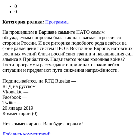
0
0
Категория ролика:
Программы
На прошедшем в Варшаве саммите НАТО самым
обсуждаемым вопросом была так называемая агрессия со
стороны России. И вся риторика подобного рода ведётся на
фоне размещения систем ПРО в Восточной Европе, натовских
военных учений близи российских границ и наращивания сил
альянса в Прибалтике. Надвигается новая холодная война?
Гости программы рассуждают о причинах сложившейся
ситуации и предлагают пути снижения напряжённости.
Подписывайтесь на RTД Russian —
RTД на русском —
Vkontakte —
Facebook —
Twitter —
20 января 2019
Комментарии (
0
)
Нет комментариев. Ваш будет первым!
Добавить комментарий