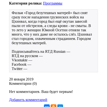
Категория ролика:
Программы
Фильм «Город безутешных матерей» был снят
сразу после нападения грузинских войск на
Цхинвал, когда город был ещё окутан завесой
пыли от обстрелов, а следы крови - не смыты. В
то лето у женщин Южной Осетии отняли так
много, что у них даже не осталось слёз. Цхинвал
стал городом, охваченным страданием. Городом
безутешных матерей.
Подписывайтесь на RTД Russian —
RTД на русском —
Vkontakte —
Facebook —
Twitter —
20 января 2019
Комментарии (
0
)
Нет комментариев. Ваш будет первым!
Добавить комментарий