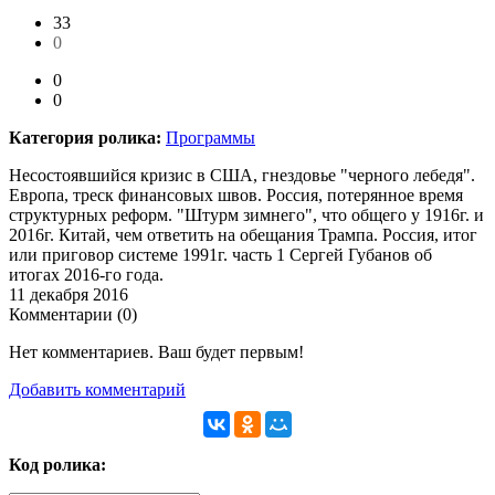
33
0
0
0
Категория ролика:
Программы
Несостоявшийся кризис в США, гнездовье "черного лебедя".
Европа, треск финансовых швов. Россия, потерянное время
структурных реформ. "Штурм зимнего", что общего у 1916г. и
2016г. Китай, чем ответить на обещания Трампа. Россия, итог
или приговор системе 1991г. часть 1 Сергей Губанов об
итогах 2016-го года.
11 декабря 2016
Комментарии (
0
)
Нет комментариев. Ваш будет первым!
Добавить комментарий
Код ролика: