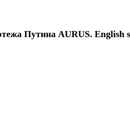
ртежа Путина AURUS. English su