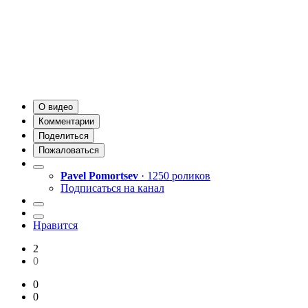
О видео
Комментарии
Поделиться
Пожаловаться
Pavel Pomortsev
· 1250 роликов
Подписаться на канал
Нравится
2
0
0
0