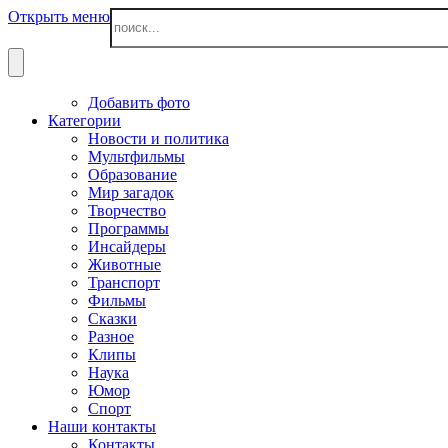
Открыть меню
Добавить фото
Категории
Новости и политика
Мультфильмы
Образование
Мир загадок
Творчество
Программы
Инсайдеры
Животные
Транспорт
Фильмы
Сказки
Разное
Клипы
Наука
Юмор
Спорт
Наши контакты
Контакты