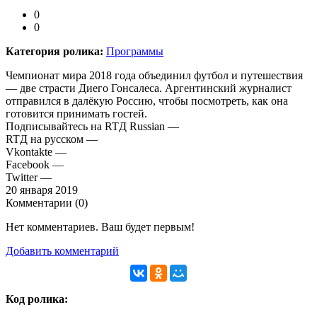
0
0
Категория ролика:
Программы
Чемпионат мира 2018 года объединил футбол и путешествия
— две страсти Диего Гонсалеса. Аргентинский журналист
отправился в далёкую Россию, чтобы посмотреть, как она
готовится принимать гостей.
Подписывайтесь на RTД Russian —
RTД на русском —
Vkontakte —
Facebook —
Twitter —
20 января 2019
Комментарии (
0
)
Нет комментариев. Ваш будет первым!
Добавить комментарий
Код ролика: