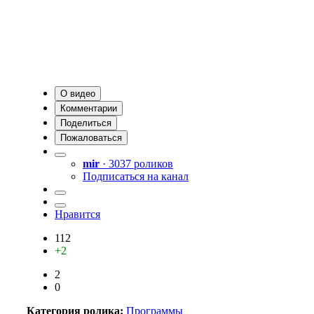
О видео
Комментарии
Поделиться
Пожаловаться
mir
· 3037 роликов
Подписаться на канал
Нравится
112
+2
2
0
Категория ролика:
Программы