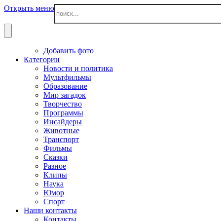
Открыть меню
Добавить фото
Категории
Новости и политика
Мультфильмы
Образование
Мир загадок
Творчество
Программы
Инсайдеры
Животные
Транспорт
Фильмы
Сказки
Разное
Клипы
Наука
Юмор
Спорт
Наши контакты
Контакты