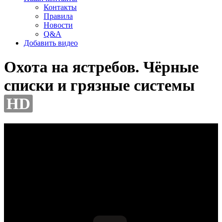
Контакты
Правила
Новости
Q&A
Добавить видео
Охота на ястребов. Чёрные
списки и грязные системы
HD