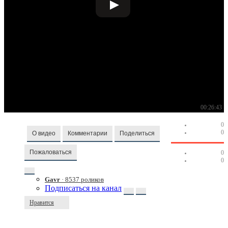
00:26:43
0
0
О видео
Комментарии
Поделиться
Пожаловаться
0
0
Gavr
· 8537 роликов
Подписаться на канал
Нравится