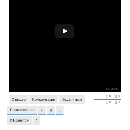
00:49:51
8
0
О видео
Комментарии
Поделиться
0
0
Пожаловаться
Нравится