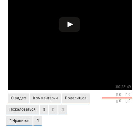
00:25:49
0
0
О видео
Комментарии
Поделиться
0
0
Пожаловаться
Нравится