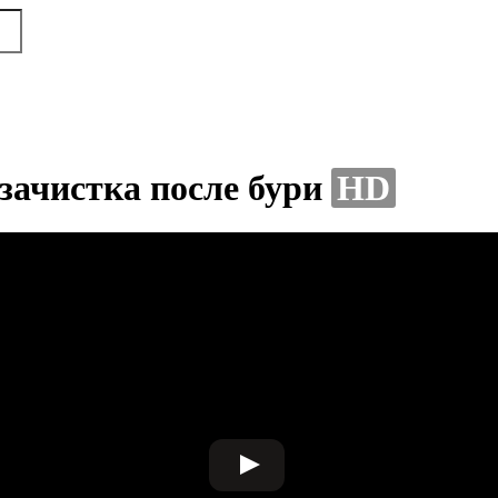
зачистка после бури
HD