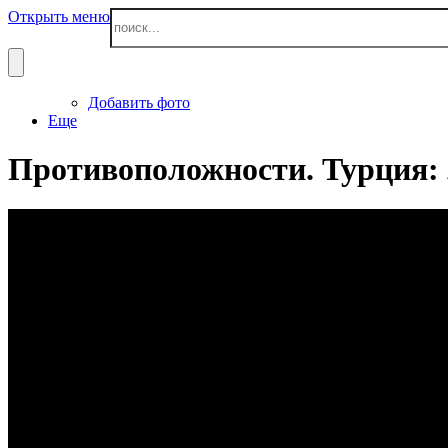
Открыть меню
Добавить фото
Еще
Противоположности. Турция: 