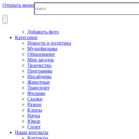
Открыть меню
Добавить фото
Категории
Новости и политика
Мультфильмы
Образование
Мир загадок
Творчество
Программы
Инсайдеры
Животные
Транспорт
Фильмы
Сказки
Разное
Клипы
Наука
Юмор
Спорт
Наши контакты
Контакты