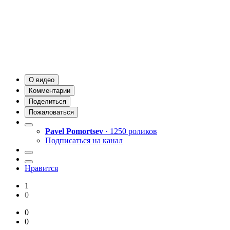
О видео
Комментарии
Поделиться
Пожаловаться
Pavel Pomortsev
· 1250 роликов
Подписаться на канал
Нравится
1
0
0
0