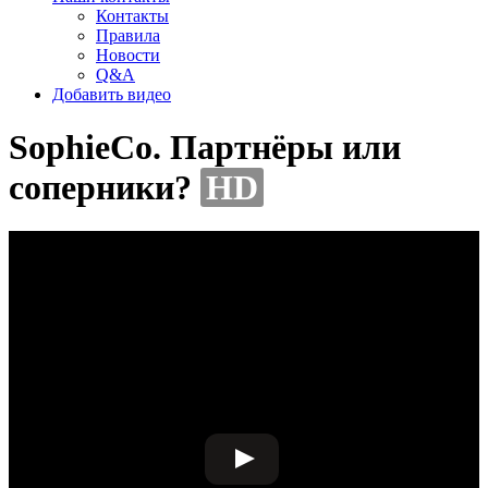
Контакты
Правила
Новости
Q&A
Добавить видео
SophieCo. Партнёры или
соперники?
HD