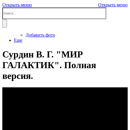
Открыть меню
Открыть меню
Добавить фото
Еще
Сурдин В. Г. "МИР
ГАЛАКТИК". Полная
версия.